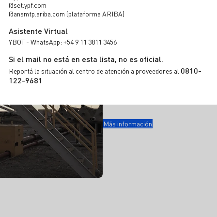
@set.ypf.com
@ansmtp.ariba.com (plataforma ARIBA)
Asistente Virtual
Desarrollo
YBOT - WhatsApp: +54 9 11 3811 3456
Si el mail no está en esta lista, no es oficial.
0810-
Reportá la situación al centro de atención a proveedores al
Impulsamos la productividad, competiti
122-9681
apoyar los objetivos de YPF.
Más información